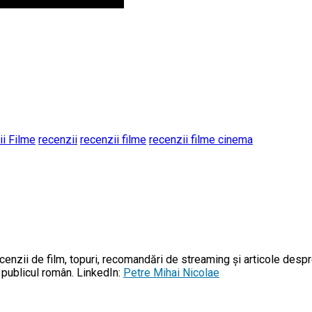
i Filme
recenzii
recenzii filme
recenzii filme cinema
enzii de film, topuri, recomandări de streaming și articole despr
u publicul român. LinkedIn:
Petre Mihai Nicolae