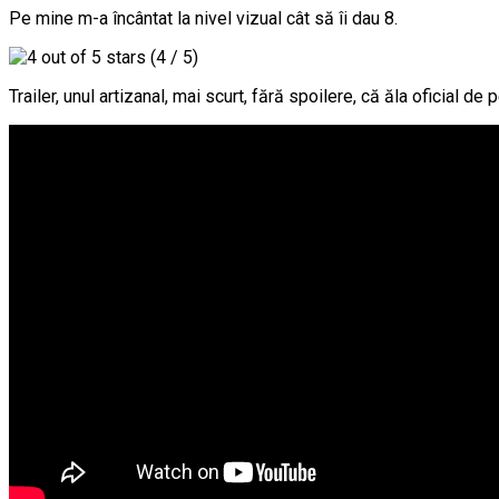
Pe mine m-a încântat la nivel vizual cât să îi dau 8.
(4 / 5)
Trailer, unul artizanal, mai scurt, fără spoilere, că ăla oficial d