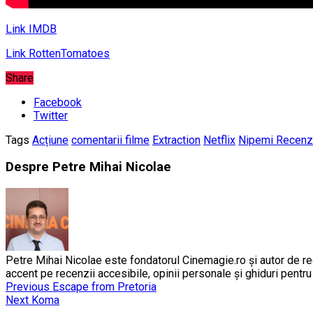
Link IMDB
Link RottenTomatoes
Share
Facebook
Twitter
Tags
Acțiune
comentarii filme
Extraction
Netflix
Nipemi Recenzi
Despre Petre Mihai Nicolae
Petre Mihai Nicolae este fondatorul Cinemagie.ro și autor de rec
accent pe recenzii accesibile, opinii personale și ghiduri pentr
Previous
Escape from Pretoria
Next
Koma