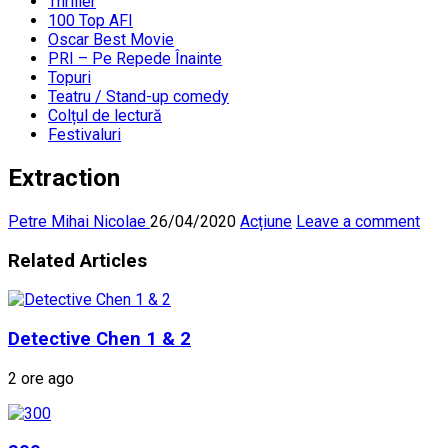
Thriller
100 Top AFI
Oscar Best Movie
PRI – Pe Repede Înainte
Topuri
Teatru / Stand-up comedy
Colțul de lectură
Festivaluri
Extraction
Petre Mihai Nicolae
26/04/2020
Acțiune
Leave a comment
Related Articles
Detective Chen 1 & 2
2 ore ago