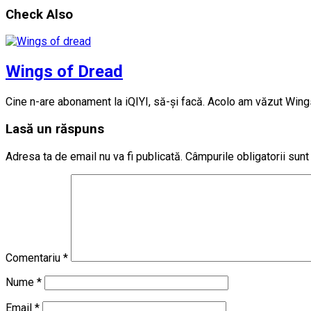
Check Also
Wings of Dread
Cine n-are abonament la iQIYI, să-și facă. Acolo am văzut Win
Lasă un răspuns
Adresa ta de email nu va fi publicată.
Câmpurile obligatorii sun
Comentariu
*
Nume
*
Email
*