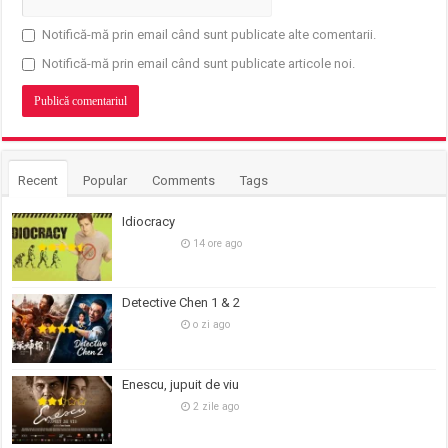
Notifică-mă prin email când sunt publicate alte comentarii.
Notifică-mă prin email când sunt publicate articole noi.
Recent
Popular
Comments
Tags
Idiocracy
14 ore ago
Detective Chen 1 & 2
o zi ago
Enescu, jupuit de viu
2 zile ago