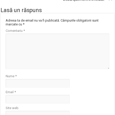
Lasă un răspuns
Adresa ta de email nu va fi publicată.
Câmpurile obligatorii sunt
marcate cu
*
Comentariu
*
Nume
*
Email
*
Site web