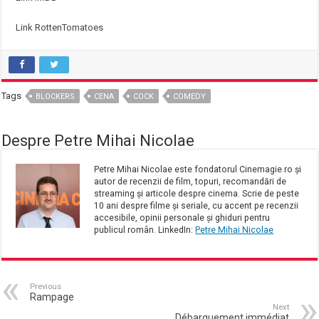
Link RottenTomatoes
Tags
BLOCKERS
CENA
COCK
COMEDY
Despre Petre Mihai Nicolae
Petre Mihai Nicolae este fondatorul Cinemagie.ro și
autor de recenzii de film, topuri, recomandări de
streaming și articole despre cinema. Scrie de peste
10 ani despre filme și seriale, cu accent pe recenzii
accesibile, opinii personale și ghiduri pentru
publicul român. LinkedIn:
Petre Mihai Nicolae
Previous
Rampage
Next
Débarquement immédiat