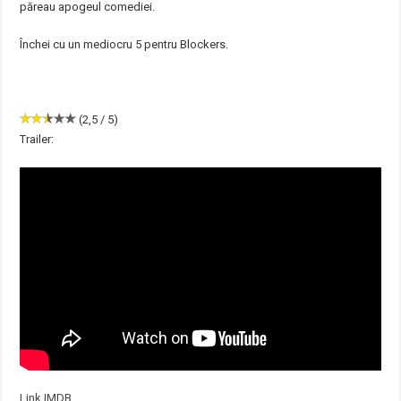
păreau apogeul comediei.
Închei cu un mediocru 5 pentru Blockers.
(2,5 / 5)
Trailer:
Link IMDB