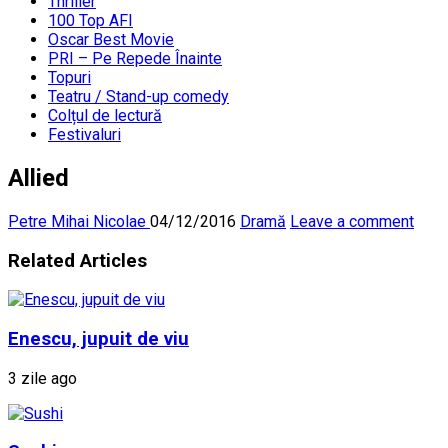
Thriller
100 Top AFI
Oscar Best Movie
PRI – Pe Repede Înainte
Topuri
Teatru / Stand-up comedy
Colțul de lectură
Festivaluri
Allied
Petre Mihai Nicolae
04/12/2016
Dramă
Leave a comment
Related Articles
Enescu, jupuit de viu
3 zile ago