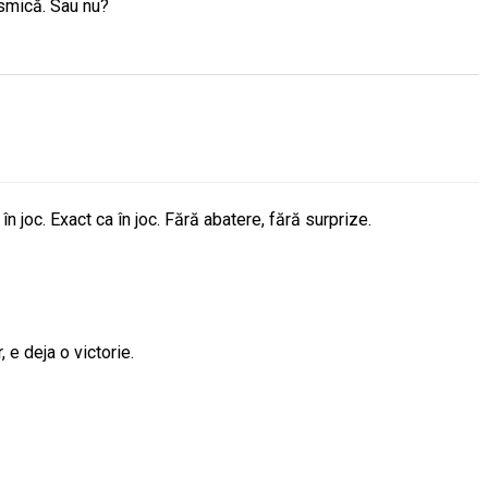
osmică. Sau nu?
 joc. Exact ca în joc. Fără abatere, fără surprize.
, e deja o victorie.