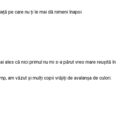
iață pe care nu ți le mai dă nimeni înapoi.
i ales că nici primul nu mi s-a părut vreo mare reușită în
p, am văzut și mulți copii vrăjiți de avalanșa de culori.