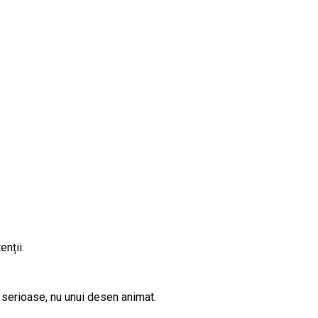
enții.
 serioase, nu unui desen animat.