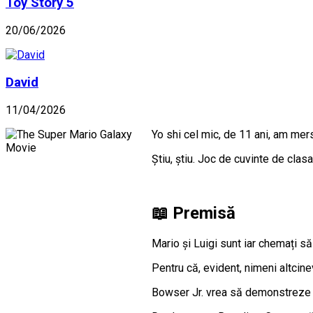
Toy Story 5
20/06/2026
David
11/04/2026
Yo shi cel mic, de 11 ani, am mer
Știu, știu. Joc de cuvinte de clas
📖 Premisă
Mario și Luigi sunt iar chemați să
Pentru că, evident, nimeni altcine
Bowser Jr. vrea să demonstreze c