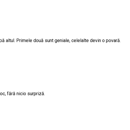
ă altul. Primele două sunt geniale, celelalte devin o povară.
c, fără nicio surpriză.