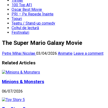
Thriller
100 Top AFI
Oscar Best Movie
PRI – Pe Repede Înainte
Topuri
Teatru / Stand-up comedy
Colțul de lectură
Festivaluri
The Super Mario Galaxy Movie
Petre Mihai Nicolae
03/04/2026
Animație
Leave a comment
Related Articles
Minions & Monsters
06/07/2026