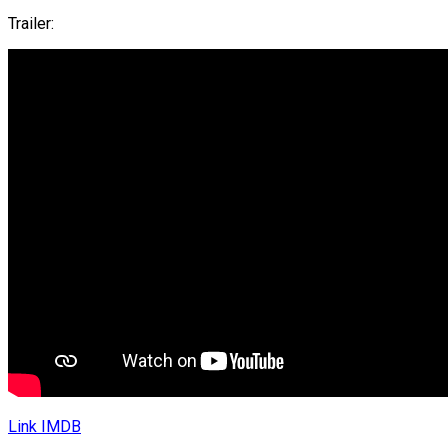
Trailer:
Link IMDB