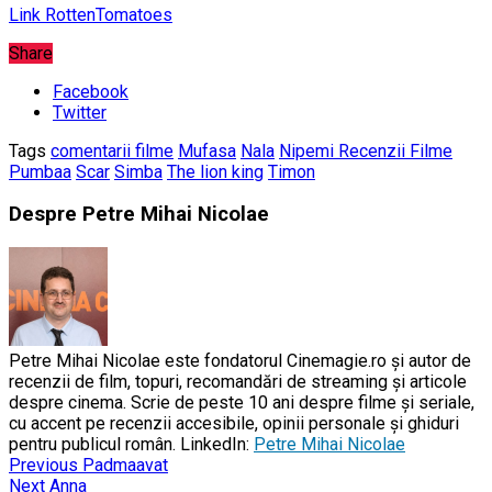
Link RottenTomatoes
Share
Facebook
Twitter
Tags
comentarii filme
Mufasa
Nala
Nipemi Recenzii Filme
Pumbaa
Scar
Simba
The lion king
Timon
Despre Petre Mihai Nicolae
Petre Mihai Nicolae este fondatorul Cinemagie.ro și autor de
recenzii de film, topuri, recomandări de streaming și articole
despre cinema. Scrie de peste 10 ani despre filme și seriale,
cu accent pe recenzii accesibile, opinii personale și ghiduri
pentru publicul român. LinkedIn:
Petre Mihai Nicolae
Previous
Padmaavat
Next
Anna