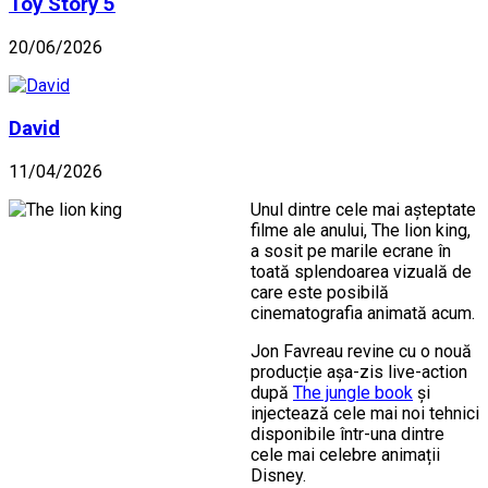
Toy Story 5
20/06/2026
David
11/04/2026
Unul dintre cele mai așteptate
filme ale anului, The lion king,
a sosit pe marile ecrane în
toată splendoarea vizuală de
care este posibilă
cinematografia animată acum.
Jon Favreau revine cu o nouă
producție așa-zis live-action
după
The jungle book
și
injectează cele mai noi tehnici
disponibile într-una dintre
cele mai celebre animații
Disney.