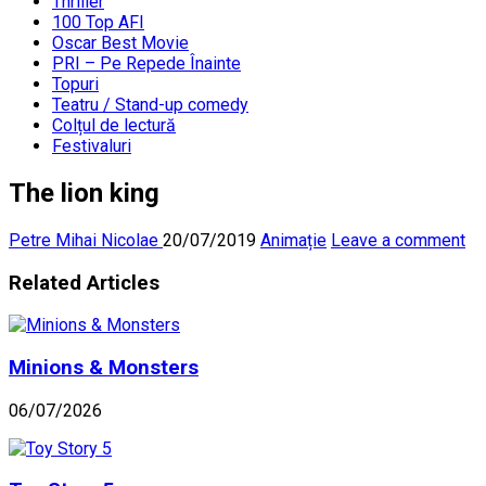
Thriller
100 Top AFI
Oscar Best Movie
PRI – Pe Repede Înainte
Topuri
Teatru / Stand-up comedy
Colțul de lectură
Festivaluri
The lion king
Petre Mihai Nicolae
20/07/2019
Animație
Leave a comment
Related Articles
Minions & Monsters
06/07/2026