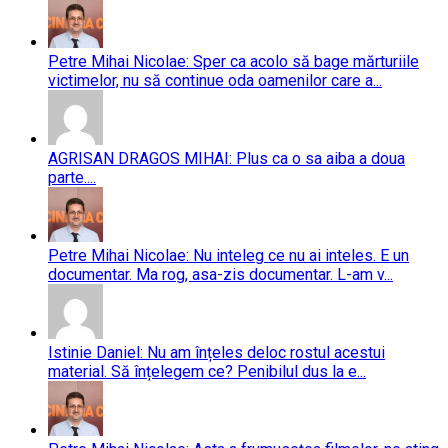
Petre Mihai Nicolae: Sper ca acolo să bage mărturiile
victimelor, nu să continue oda oamenilor care a...
AGRISAN DRAGOS MIHAI: Plus ca o sa aiba a doua
parte....
Petre Mihai Nicolae: Nu inteleg ce nu ai inteles. E un
documentar. Ma rog, asa-zis documentar. L-am v...
Istinie Daniel: Nu am înțeles deloc rostul acestui
material. Să înțelegem ce? Penibilul dus la e...