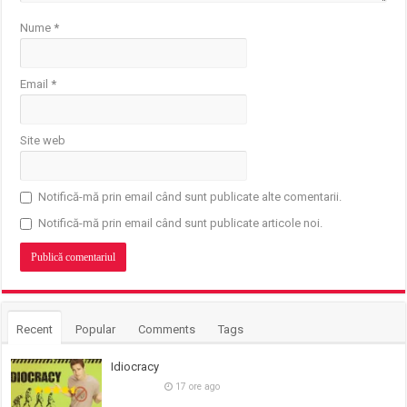
Nume
*
Email
*
Site web
Notifică-mă prin email când sunt publicate alte comentarii.
Notifică-mă prin email când sunt publicate articole noi.
Recent
Popular
Comments
Tags
Idiocracy
17 ore ago