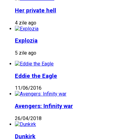
Her private hell
4 zile ago
Explozia
5 zile ago
Eddie the Eagle
11/06/2016
Avengers: Infinity war
26/04/2018
Dunkirk