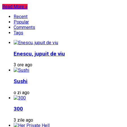
Read More »
Recent
Popular
Comments
Tags
Enescu, jupuit de viu
3 ore ago
Sushi
o zi ago
300
3 zile ago