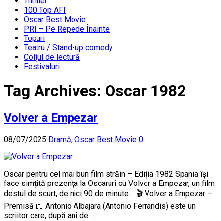
Thriller
100 Top AFI
Oscar Best Movie
PRI – Pe Repede Înainte
Topuri
Teatru / Stand-up comedy
Colțul de lectură
Festivaluri
Tag Archives:
Oscar 1982
Volver a Empezar
08/07/2025
Dramă
,
Oscar Best Movie
0
Oscar pentru cel mai bun film străin – Ediția 1982 Spania își
face simțită prezența la Oscaruri cu Volver a Empezar, un film
destul de scurt, de nici 90 de minute. 🎬 Volver a Empezar –
Premisă 📖 Antonio Albajara (Antonio Ferrandis) este un
scriitor care, după ani de …