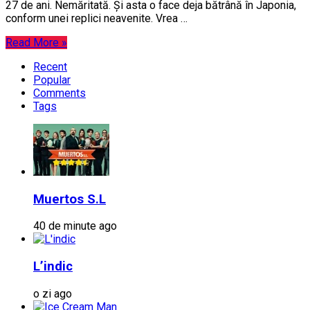
27 de ani. Nemăritată. Și asta o face deja bătrână în Japonia,
conform unei replici neavenite. Vrea …
Read More »
Recent
Popular
Comments
Tags
Muertos S.L
40 de minute ago
L’indic
o zi ago