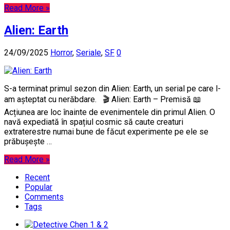
Read More »
Alien: Earth
24/09/2025
Horror
,
Seriale
,
SF
0
S-a terminat primul sezon din Alien: Earth, un serial pe care l-
am așteptat cu nerăbdare. 🎬 Alien: Earth – Premisă 📖
Acțiunea are loc înainte de evenimentele din primul Alien. O
navă expediată în spațiul cosmic să caute creaturi
extraterestre numai bune de făcut experimente pe ele se
prăbușește …
Read More »
Recent
Popular
Comments
Tags