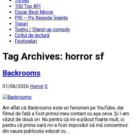
Thriller
100 Top AFI
Oscar Best Movie
PRI – Pe Repede Înainte
Topuri
Teatru / Stand-up comedy
Colțul de lectură
Festivaluri
Tag Archives:
horror sf
Backrooms
01/06/2026
Horror
0
Am aflat că Backrooms este un fenomen pe YouTube, dar
filmul de față a fost primul meu contact cu așa ceva. Și l-am
văzut de două ori. Nu pentru că mi-a plăcut foarte mult, ci
pentru că prima oară mi-a fost imposibil să mă concentrez
din cauza publicului educat cu …