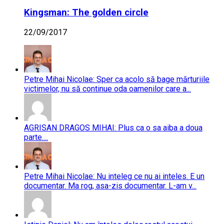
Kingsman: The golden circle
22/09/2017
Petre Mihai Nicolae: Sper ca acolo să bage mărturiile
victimelor, nu să continue oda oamenilor care a...
AGRISAN DRAGOS MIHAI: Plus ca o sa aiba a doua
parte....
Petre Mihai Nicolae: Nu inteleg ce nu ai inteles. E un
documentar. Ma rog, asa-zis documentar. L-am v...