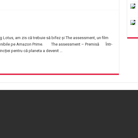
g Lotus, am zis că trebuie să bifez și The assessment, un film
onibile pe Amazon Prime.
The assessment – Premisă
Într-
incției pentru că planeta a devenit …