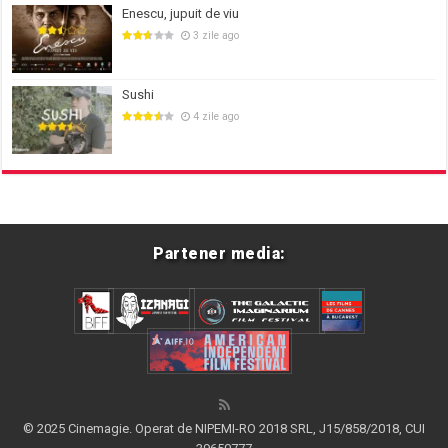
Enescu, jupuit de viu
3 zile ago
Sushi
4 zile ago
Partener media:
© 2025 Cinemagie. Operat de NIPEMI-RO 2018 SRL, J15/858/2018, CUI