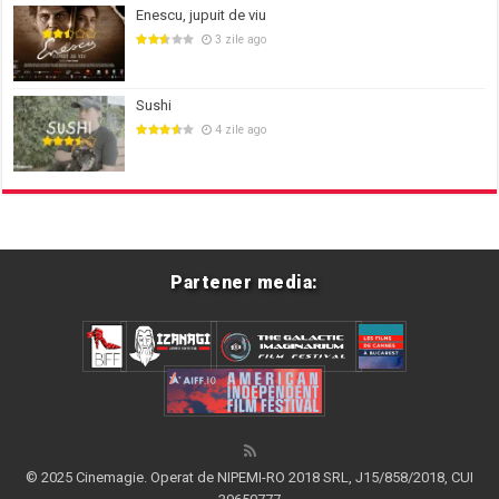
Enescu, jupuit de viu
3 zile ago
Sushi
4 zile ago
Partener media:
© 2025 Cinemagie. Operat de NIPEMI-RO 2018 SRL, J15/858/2018, CUI