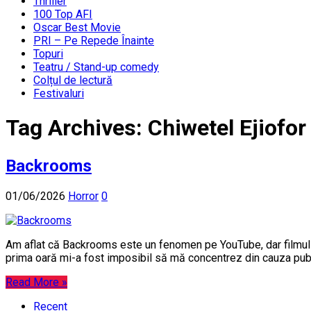
Thriller
100 Top AFI
Oscar Best Movie
PRI – Pe Repede Înainte
Topuri
Teatru / Stand-up comedy
Colțul de lectură
Festivaluri
Tag Archives:
Chiwetel Ejiofor
Backrooms
01/06/2026
Horror
0
Am aflat că Backrooms este un fenomen pe YouTube, dar filmul de
prima oară mi-a fost imposibil să mă concentrez din cauza publ
Read More »
Recent