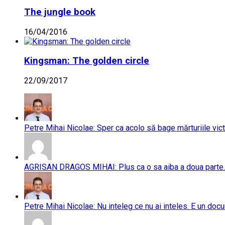
The jungle book
16/04/2016
Kingsman: The golden circle
22/09/2017
Petre Mihai Nicolae: Sper ca acolo să bage mărturiile vict
AGRISAN DRAGOS MIHAI: Plus ca o sa aiba a doua parte..
Petre Mihai Nicolae: Nu inteleg ce nu ai inteles. E un doc