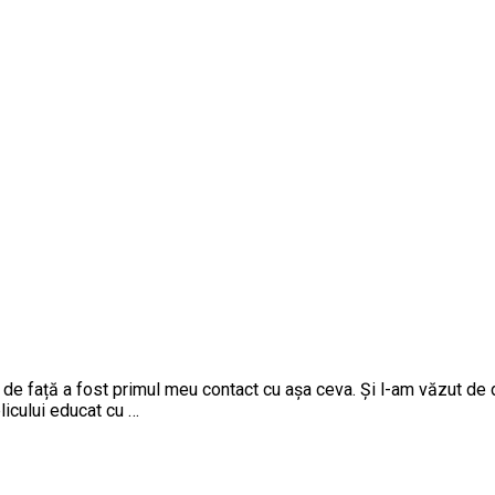
 față a fost primul meu contact cu așa ceva. Și l-am văzut de do
icului educat cu …