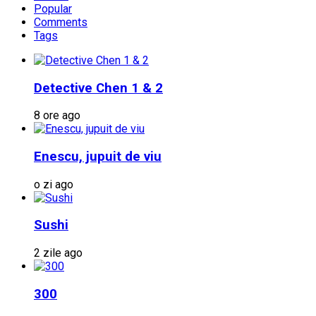
Popular
Comments
Tags
Detective Chen 1 & 2
8 ore ago
Enescu, jupuit de viu
o zi ago
Sushi
2 zile ago
300