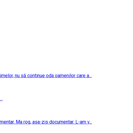
imelor, nu să continue oda oamenilor care a...
..
umentar. Ma rog, asa-zis documentar. L-am v...