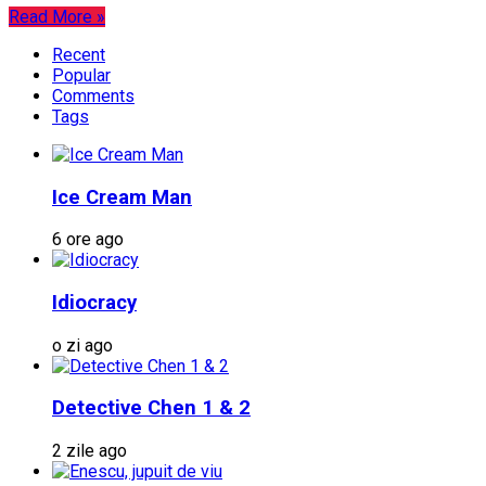
Read More »
Recent
Popular
Comments
Tags
Ice Cream Man
6 ore ago
Idiocracy
o zi ago
Detective Chen 1 & 2
2 zile ago