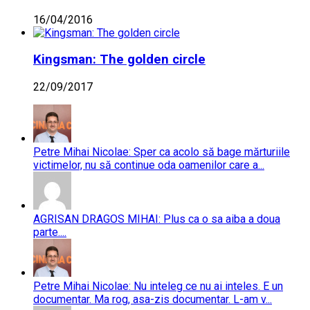
16/04/2016
Kingsman: The golden circle
22/09/2017
Petre Mihai Nicolae: Sper ca acolo să bage mărturiile
victimelor, nu să continue oda oamenilor care a...
AGRISAN DRAGOS MIHAI: Plus ca o sa aiba a doua
parte....
Petre Mihai Nicolae: Nu inteleg ce nu ai inteles. E un
documentar. Ma rog, asa-zis documentar. L-am v...