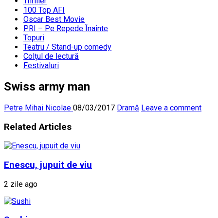
Thriller
100 Top AFI
Oscar Best Movie
PRI – Pe Repede Înainte
Topuri
Teatru / Stand-up comedy
Colțul de lectură
Festivaluri
Swiss army man
Petre Mihai Nicolae
08/03/2017
Dramă
Leave a comment
Related Articles
Enescu, jupuit de viu
2 zile ago