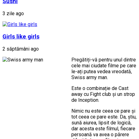
Sushi
3 zile ago
Girls like girls
2 săptămâni ago
Pregătiți-vă pentru unul dintre
cele mai ciudate filme pe care
le-ați putea vedea vreodată,
Swiss army man.
Este o combinație de Cast
away cu Fight club și un strop
de Inception.
Nimic nu este ceea ce pare și
tot ceea ce pare este. Da, știu,
sună aiurea, lipsit de logică,
dar acesta este filmul, fiecare
persoană va avea o părere