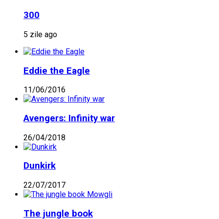
300
5 zile ago
Eddie the Eagle
11/06/2016
Avengers: Infinity war
26/04/2018
Dunkirk
22/07/2017
The jungle book