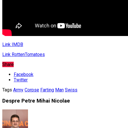
Link IMDB
Link RottenTomatoes
Share
Facebook
Twitter
Tags
Army
Corpse
Farting
Man
Swiss
Despre Petre Mihai Nicolae