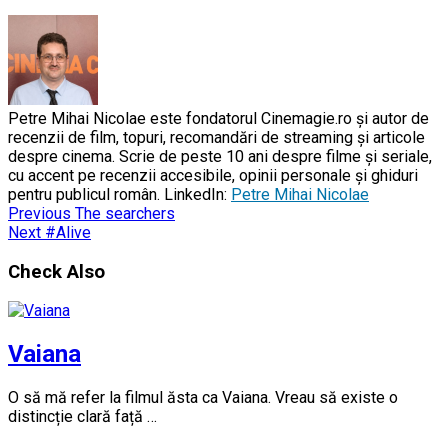
Petre Mihai Nicolae este fondatorul Cinemagie.ro și autor de
recenzii de film, topuri, recomandări de streaming și articole
despre cinema. Scrie de peste 10 ani despre filme și seriale,
cu accent pe recenzii accesibile, opinii personale și ghiduri
pentru publicul român. LinkedIn:
Petre Mihai Nicolae
Previous
The searchers
Next
#Alive
Check Also
Vaiana
O să mă refer la filmul ăsta ca Vaiana. Vreau să existe o
distincție clară față …