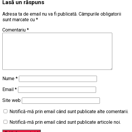
Lasă un răspuns
Adresa ta de email nu va fi publicată.
Câmpurile obligatorii
sunt marcate cu
*
Comentariu
*
Nume
*
Email
*
Site web
Notifică-mă prin email când sunt publicate alte comentarii.
Notifică-mă prin email când sunt publicate articole noi.