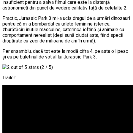
insuficient pentru a salva filmul care este la distanță
astronomică din punct de vedere calitativ față de celelalte 2.
Practic, Jurassic Park 3 mi-a ucis dragul de a urmări dinozauri
pentru că m-a bombardat cu urlete feminine isterice,
zburătăciri inutile masculine, caterincă ieftină și animale cu
comportament nerealist (deși sună ciudat asta, fiind specii
dispărute cu zeci de milioane de ani în urmă).
Per ansamblu, dacă tot este la modă cifra 4, pe asta o lipesc
și eu pe buletinul de vot al lui Jurassic Park 3.
(2 / 5)
Trailer: