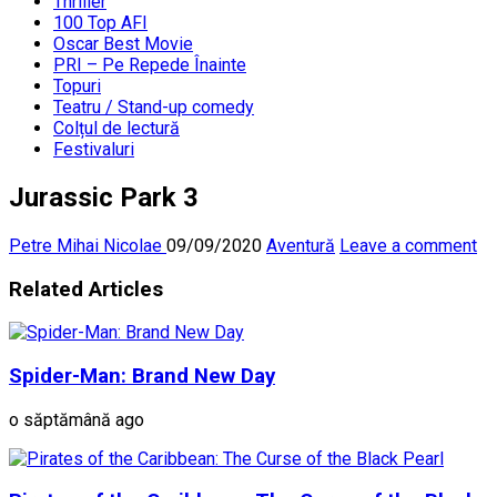
Thriller
100 Top AFI
Oscar Best Movie
PRI – Pe Repede Înainte
Topuri
Teatru / Stand-up comedy
Colțul de lectură
Festivaluri
Jurassic Park 3
Petre Mihai Nicolae
09/09/2020
Aventură
Leave a comment
Related Articles
Spider-Man: Brand New Day
o săptămână ago