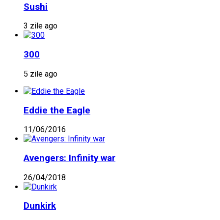
Sushi
3 zile ago
300
5 zile ago
Eddie the Eagle
11/06/2016
Avengers: Infinity war
26/04/2018
Dunkirk