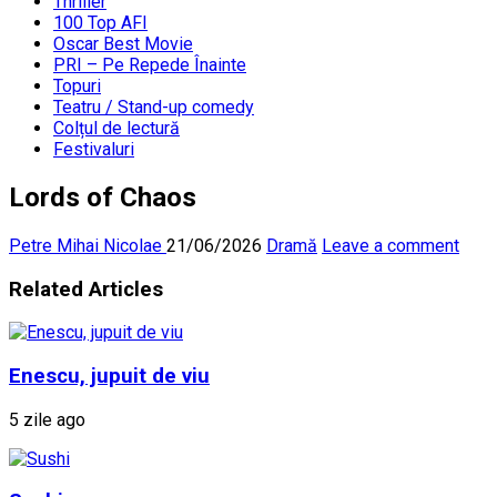
Thriller
100 Top AFI
Oscar Best Movie
PRI – Pe Repede Înainte
Topuri
Teatru / Stand-up comedy
Colțul de lectură
Festivaluri
Lords of Chaos
Petre Mihai Nicolae
21/06/2026
Dramă
Leave a comment
Related Articles
Enescu, jupuit de viu
5 zile ago