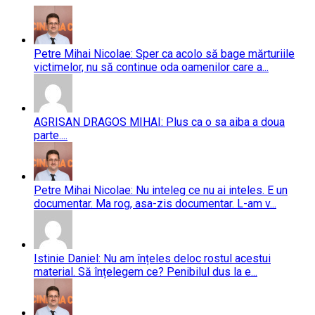
Petre Mihai Nicolae: Sper ca acolo să bage mărturiile
victimelor, nu să continue oda oamenilor care a...
AGRISAN DRAGOS MIHAI: Plus ca o sa aiba a doua
parte....
Petre Mihai Nicolae: Nu inteleg ce nu ai inteles. E un
documentar. Ma rog, asa-zis documentar. L-am v...
Istinie Daniel: Nu am înțeles deloc rostul acestui
material. Să înțelegem ce? Penibilul dus la e...