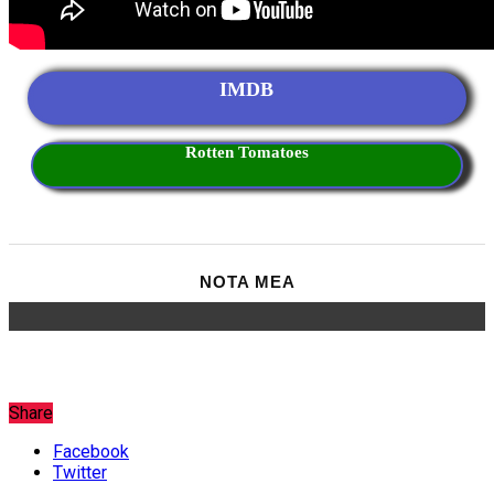
IMDB
Rotten Tomatoes
Share
Facebook
Twitter