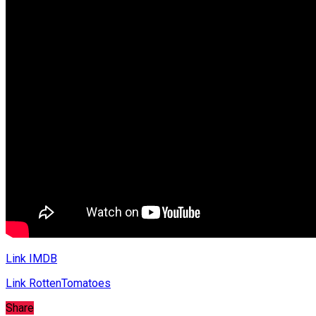
Link IMDB
Link RottenTomatoes
Share