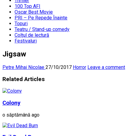
Thriller
100 Top AFI
Oscar Best Movie
PRI – Pe Repede Înainte
Topuri
Teatru / Stand-up comedy
Colțul de lectură
Festivaluri
Jigsaw
Petre Mihai Nicolae
27/10/2017
Horror
Leave a comment
Related Articles
Colony
o săptămână ago