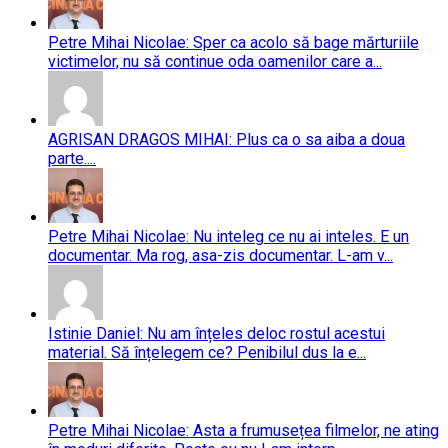
Petre Mihai Nicolae: Sper ca acolo să bage mărturiile
victimelor, nu să continue oda oamenilor care a...
AGRISAN DRAGOS MIHAI: Plus ca o sa aiba a doua
parte....
Petre Mihai Nicolae: Nu inteleg ce nu ai inteles. E un
documentar. Ma rog, asa-zis documentar. L-am v...
Istinie Daniel: Nu am înțeles deloc rostul acestui
material. Să înțelegem ce? Penibilul dus la e...
Petre Mihai Nicolae: Asta a frumusețea filmelor, ne ating