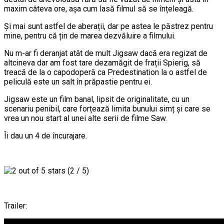
maxim câteva ore, așa cum lasă filmul să se înțeleagă.
Și mai sunt astfel de aberații, dar pe astea le păstrez pentru
mine, pentru că țin de marea dezvăluire a filmului.
Nu m-ar fi deranjat atât de mult Jigsaw dacă era regizat de
altcineva dar am fost tare dezamăgit de frații Spierig, să
treacă de la o capodoperă ca Predestination la o astfel de
peliculă este un salt în prăpastie pentru ei.
Jigsaw este un film banal, lipsit de originalitate, cu un
scenariu penibil, care forțează limita bunului simț și care se
vrea un nou start al unei alte serii de filme Saw.
Îi dau un 4 de încurajare.
(2 / 5)
Trailer: