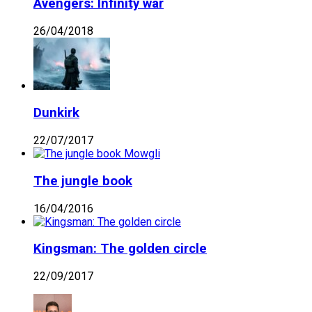
Avengers: Infinity war
26/04/2018
Dunkirk
22/07/2017
The jungle book
16/04/2016
Kingsman: The golden circle
22/09/2017