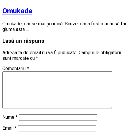
Omukade
Omukade, dar se mai și ridică. Scuze, dar a fost musai să fac
gluma asta …
Lasă un răspuns
Adresa ta de email nu va fi publicată.
Câmpurile obligatorii
sunt marcate cu
*
Comentariu
*
Nume
*
Email
*