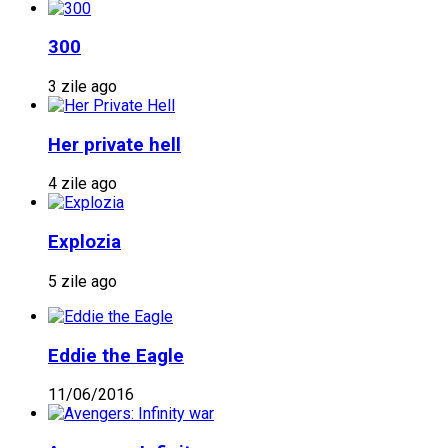
300
3 zile ago
Her private hell
4 zile ago
Explozia
5 zile ago
Eddie the Eagle
11/06/2016