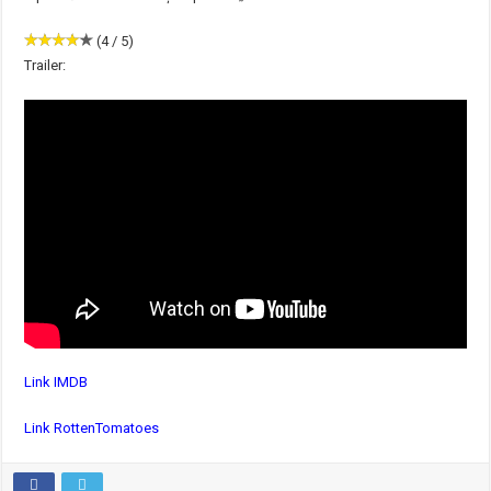
(4 / 5)
Trailer:
Link IMDB
Link RottenTomatoes