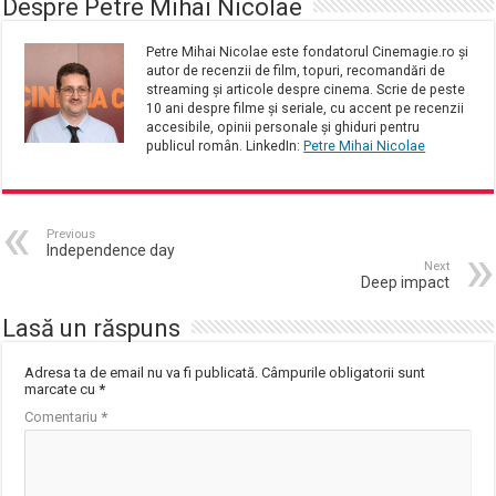
Despre Petre Mihai Nicolae
Petre Mihai Nicolae este fondatorul Cinemagie.ro și
autor de recenzii de film, topuri, recomandări de
streaming și articole despre cinema. Scrie de peste
10 ani despre filme și seriale, cu accent pe recenzii
accesibile, opinii personale și ghiduri pentru
publicul român. LinkedIn:
Petre Mihai Nicolae
Previous
Independence day
Next
Deep impact
Lasă un răspuns
Adresa ta de email nu va fi publicată.
Câmpurile obligatorii sunt
marcate cu
*
Comentariu
*