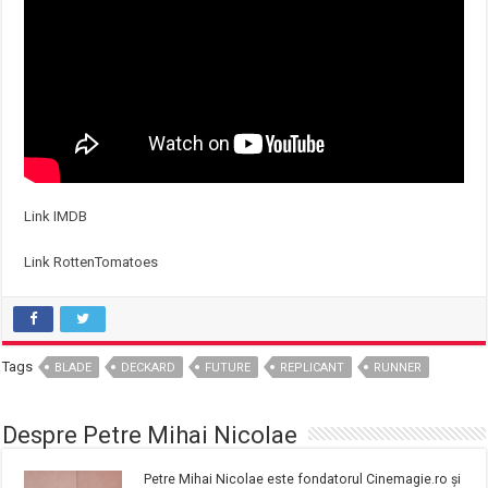
Link IMDB
Link RottenTomatoes
Tags
BLADE
DECKARD
FUTURE
REPLICANT
RUNNER
Despre Petre Mihai Nicolae
Petre Mihai Nicolae este fondatorul Cinemagie.ro și