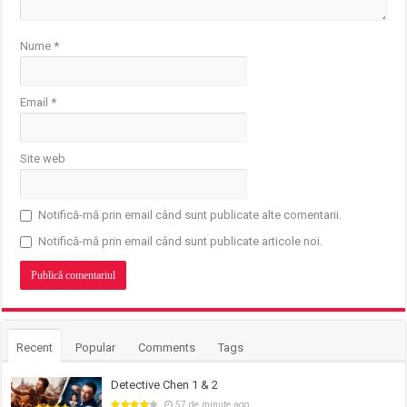
Nume
*
Email
*
Site web
Notifică-mă prin email când sunt publicate alte comentarii.
Notifică-mă prin email când sunt publicate articole noi.
Recent
Popular
Comments
Tags
Detective Chen 1 & 2
57 de minute ago