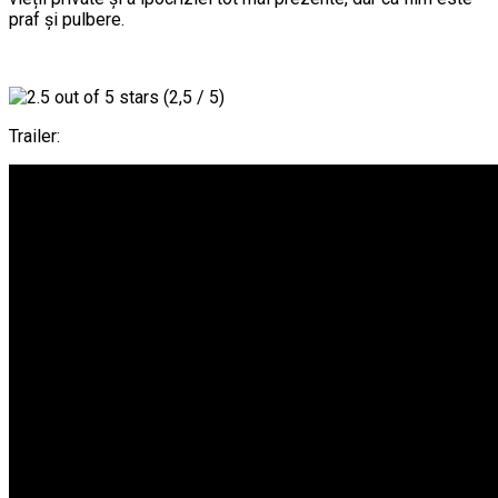
praf și pulbere.
(2,5 / 5)
Trailer: