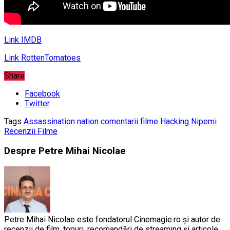
Link IMDB
Link RottenTomatoes
Share
Facebook
Twitter
Tags
Assassination nation
comentarii filme
Hacking
Nipemi
Recenzii Filme
Despre Petre Mihai Nicolae
Petre Mihai Nicolae este fondatorul Cinemagie.ro și autor de
recenzii de film, topuri, recomandări de streaming și articole