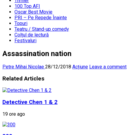
Thriller
100 Top AFI
Oscar Best Movie
PRI – Pe Repede Înainte
Topuri
Teatru / Stand-up comedy
Colțul de lectură
Festivaluri
Assassination nation
Petre Mihai Nicolae
28/12/2018
Acțiune
Leave a comment
Related Articles
Detective Chen 1 & 2
19 ore ago