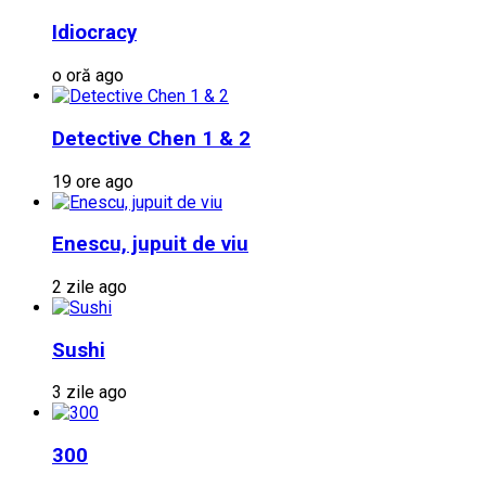
Idiocracy
o oră ago
Detective Chen 1 & 2
19 ore ago
Enescu, jupuit de viu
2 zile ago
Sushi
3 zile ago
300