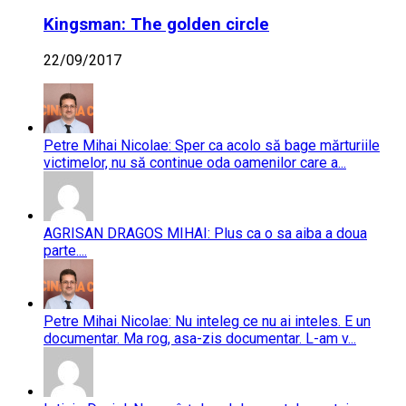
Kingsman: The golden circle
22/09/2017
Petre Mihai Nicolae: Sper ca acolo să bage mărturiile
victimelor, nu să continue oda oamenilor care a...
AGRISAN DRAGOS MIHAI: Plus ca o sa aiba a doua
parte....
Petre Mihai Nicolae: Nu inteleg ce nu ai inteles. E un
documentar. Ma rog, asa-zis documentar. L-am v...