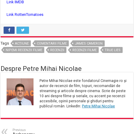
Link IMDB
Link RottenTomatoes
Tags
ACȚIUNE
COMENTARII FILME
JAMES CAMERON
NIPEMI RECENZII FILME
RECENZII
RECENZII FILME
TRUE LIES
Despre Petre Mihai Nicolae
Petre Mihai Nicolae este fondatorul Cinemagie.ro și
autor de recenzii de film, topuri, recomandări de
streaming și articole despre cinema. Scrie de peste
10 ani despre filme și seriale, cu accent pe recenzii
accesibile, opinii personale și ghiduri pentru
publicul român. LinkedIn:
Petre Mihai Nicolae
Previous