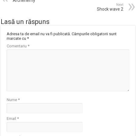
Archenemy
Next
Shock wave 2
Lasă un răspuns
Adresa ta de email nu va fi publicată.
Câmpurile obligatorii sunt
marcate cu
*
Comentariu
*
Nume
*
Email
*