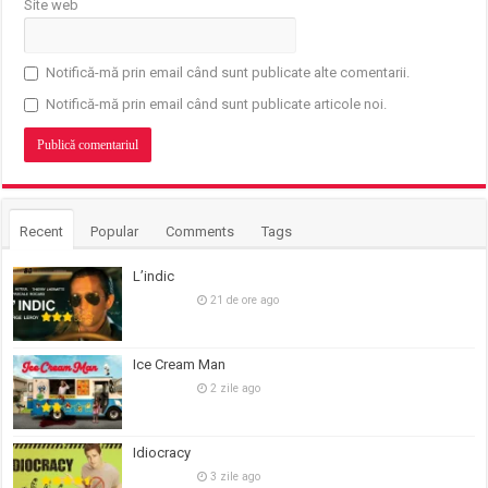
Site web
Notifică-mă prin email când sunt publicate alte comentarii.
Notifică-mă prin email când sunt publicate articole noi.
Recent
Popular
Comments
Tags
L’indic
21 de ore ago
Ice Cream Man
2 zile ago
Idiocracy
3 zile ago