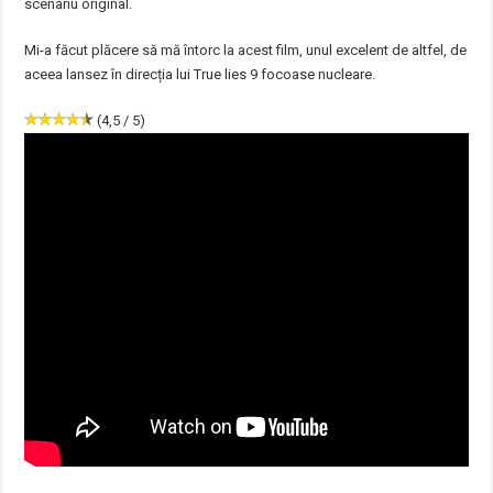
scenariu original.
Mi-a făcut plăcere să mă întorc la acest film, unul excelent de altfel, de
aceea lansez în direcția lui True lies 9 focoase nucleare.
(4,5 / 5)