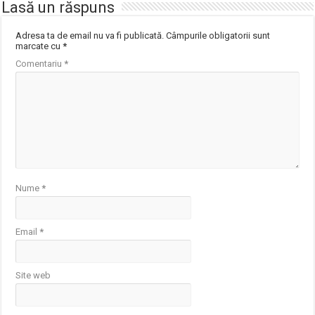
Lasă un răspuns
Adresa ta de email nu va fi publicată.
Câmpurile obligatorii sunt
marcate cu
*
Comentariu
*
Nume
*
Email
*
Site web