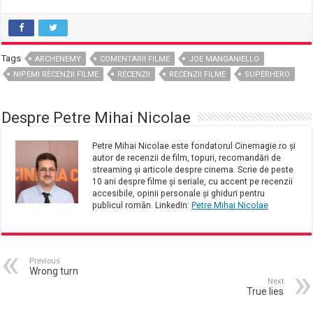
Tags
ARCHENEMY
COMENTARII FILME
JOE MANGANIELLO
NIPEMI RECENZII FILME
RECENZII
RECENZII FILME
SUPERHERO
Despre Petre Mihai Nicolae
Petre Mihai Nicolae este fondatorul Cinemagie.ro și
autor de recenzii de film, topuri, recomandări de
streaming și articole despre cinema. Scrie de peste
10 ani despre filme și seriale, cu accent pe recenzii
accesibile, opinii personale și ghiduri pentru
publicul român. LinkedIn:
Petre Mihai Nicolae
Previous
Wrong turn
Next
True lies