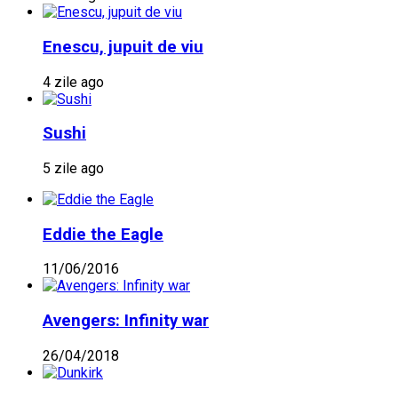
Enescu, jupuit de viu
4 zile ago
Sushi
5 zile ago
Eddie the Eagle
11/06/2016
Avengers: Infinity war
26/04/2018