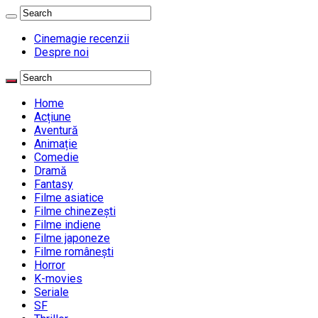
Cinemagie recenzii
Despre noi
Home
Acțiune
Aventură
Animație
Comedie
Dramă
Fantasy
Filme asiatice
Filme chinezești
Filme indiene
Filme japoneze
Filme românești
Horror
K-movies
Seriale
SF