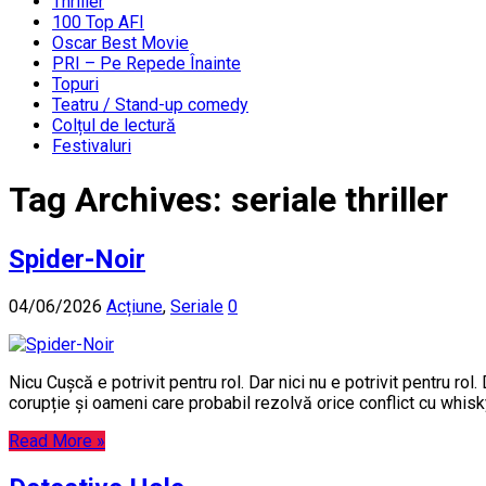
Thriller
100 Top AFI
Oscar Best Movie
PRI – Pe Repede Înainte
Topuri
Teatru / Stand-up comedy
Colțul de lectură
Festivaluri
Tag Archives:
seriale thriller
Spider-Noir
04/06/2026
Acțiune
,
Seriale
0
Nicu Cușcă e potrivit pentru rol. Dar nici nu e potrivit pentru 
corupție și oameni care probabil rezolvă orice conflict cu whisk
Read More »