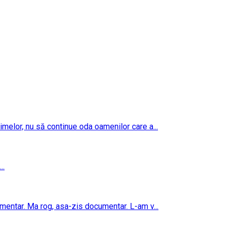
imelor, nu să continue oda oamenilor care a...
..
umentar. Ma rog, asa-zis documentar. L-am v...