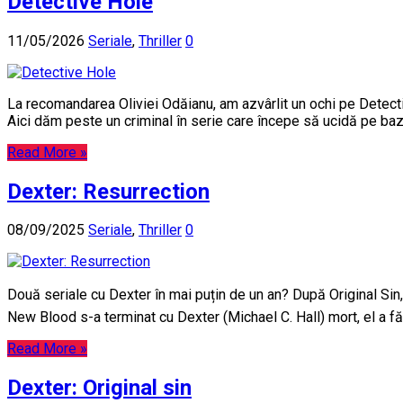
Detective Hole
11/05/2026
Seriale
,
Thriller
0
La recomandarea Oliviei Odăianu, am azvârlit un ochi pe Detecti
Aici dăm peste un criminal în serie care începe să ucidă pe baza
Read More »
Dexter: Resurrection
08/09/2025
Seriale
,
Thriller
0
Două seriale cu Dexter în mai puțin de un an? După Original Sin
New Blood s-a terminat cu Dexter (Michael C. Hall) mort, el a fă
Read More »
Dexter: Original sin