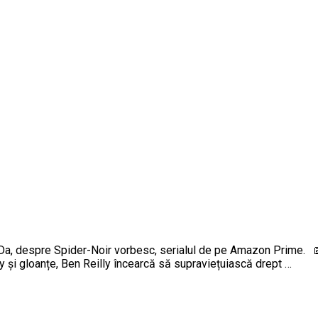
rol. Da, despre Spider-Noir vorbesc, serialul de pe Amazon Prime. 
y și gloanțe, Ben Reilly încearcă să supraviețuiască drept …