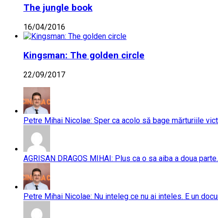
The jungle book
16/04/2016
Kingsman: The golden circle
22/09/2017
Petre Mihai Nicolae: Sper ca acolo să bage mărturiile vict
AGRISAN DRAGOS MIHAI: Plus ca o sa aiba a doua parte..
Petre Mihai Nicolae: Nu inteleg ce nu ai inteles. E un doc