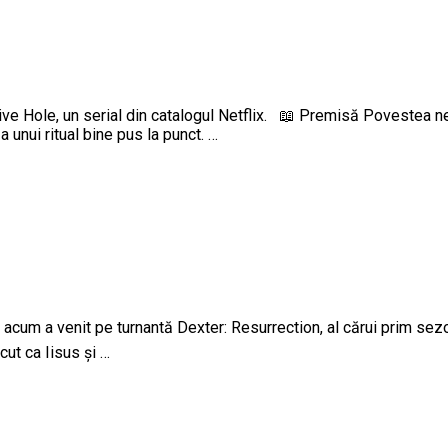
ve Hole, un serial din catalogul Netflix. 📖 Premisă Povestea ne
 unui ritual bine pus la punct. …
, acum a venit pe turnantă Dexter: Resurrection, al cărui prim se
cut ca Iisus și …