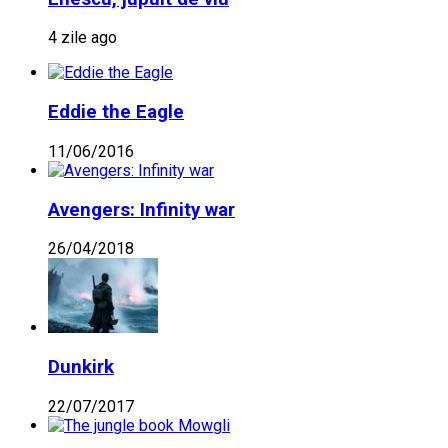
4 zile ago
Eddie the Eagle
11/06/2016
Avengers: Infinity war
26/04/2018
Dunkirk
22/07/2017