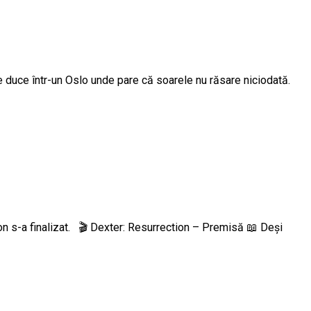
 duce într-un Oslo unde pare că soarele nu răsare niciodată.
zon s-a finalizat. 🎬 Dexter: Resurrection – Premisă 📖 Deși