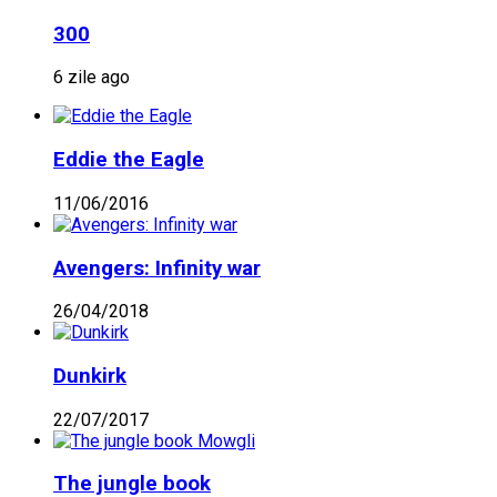
300
6 zile ago
Eddie the Eagle
11/06/2016
Avengers: Infinity war
26/04/2018
Dunkirk
22/07/2017
The jungle book