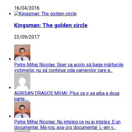
16/04/2016
Kingsman: The golden circle
22/09/2017
Petre Mihai Nicolae: Sper ca acolo să bage mărturiile
victimelor, nu să continue oda oamenilor care a...
AGRISAN DRAGOS MIHAI: Plus ca o sa aiba a doua
parte....
Petre Mihai Nicolae: Nu inteleg ce nu ai inteles. E un
documentar. Ma rog, asa-zis documentar. L-am v...