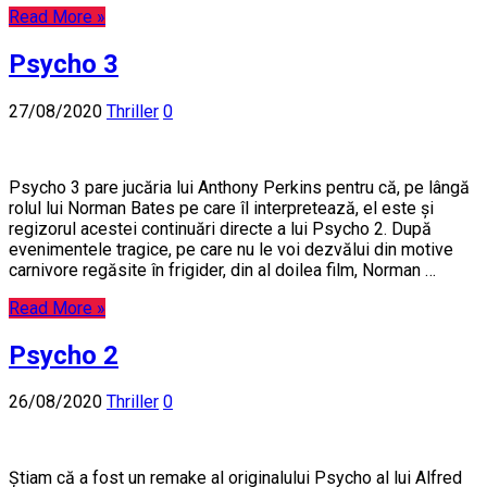
Read More »
Psycho 3
27/08/2020
Thriller
0
Psycho 3 pare jucăria lui Anthony Perkins pentru că, pe lângă
rolul lui Norman Bates pe care îl interpretează, el este și
regizorul acestei continuări directe a lui Psycho 2. După
evenimentele tragice, pe care nu le voi dezvălui din motive
carnivore regăsite în frigider, din al doilea film, Norman …
Read More »
Psycho 2
26/08/2020
Thriller
0
Știam că a fost un remake al originalului Psycho al lui Alfred