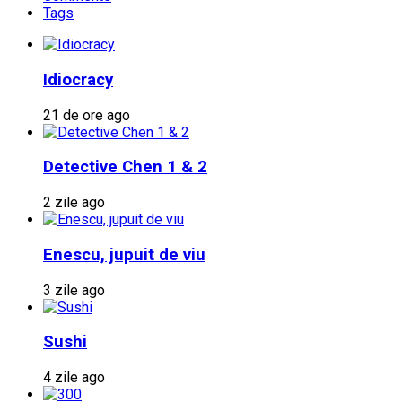
Tags
Idiocracy
21 de ore ago
Detective Chen 1 & 2
2 zile ago
Enescu, jupuit de viu
3 zile ago
Sushi
4 zile ago