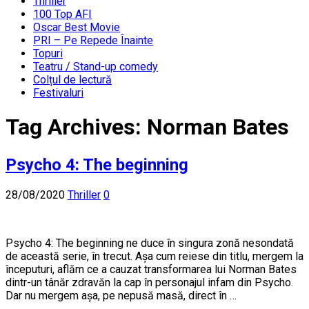
Thriller
100 Top AFI
Oscar Best Movie
PRI – Pe Repede Înainte
Topuri
Teatru / Stand-up comedy
Colțul de lectură
Festivaluri
Tag Archives:
Norman Bates
Psycho 4: The beginning
28/08/2020
Thriller
0
Psycho 4: The beginning ne duce în singura zonă nesondată
de această serie, în trecut. Așa cum reiese din titlu, mergem la
începuturi, aflăm ce a cauzat transformarea lui Norman Bates
dintr-un tânăr zdravăn la cap în personajul infam din Psycho.
Dar nu mergem așa, pe nepusă masă, direct în …