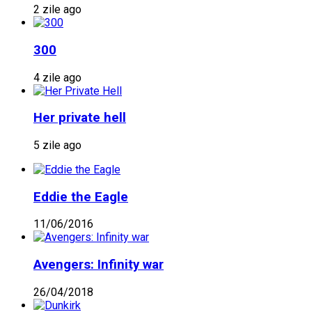
2 zile ago
300
4 zile ago
Her private hell
5 zile ago
Eddie the Eagle
11/06/2016
Avengers: Infinity war
26/04/2018