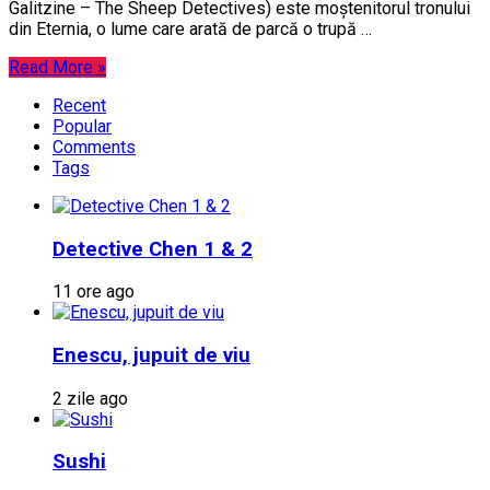
Galitzine – The Sheep Detectives) este moștenitorul tronului
din Eternia, o lume care arată de parcă o trupă …
Read More »
Recent
Popular
Comments
Tags
Detective Chen 1 & 2
11 ore ago
Enescu, jupuit de viu
2 zile ago
Sushi