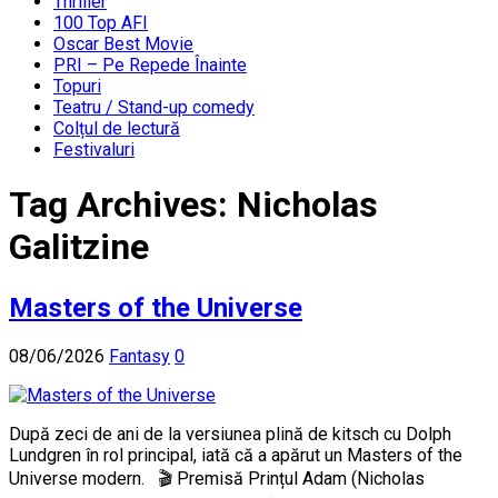
Thriller
100 Top AFI
Oscar Best Movie
PRI – Pe Repede Înainte
Topuri
Teatru / Stand-up comedy
Colțul de lectură
Festivaluri
Tag Archives:
Nicholas
Galitzine
Masters of the Universe
08/06/2026
Fantasy
0
După zeci de ani de la versiunea plină de kitsch cu Dolph
Lundgren în rol principal, iată că a apărut un Masters of the
Universe modern. 🎬 Premisă Prințul Adam (Nicholas