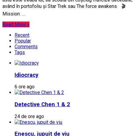
având în portofoliu și Star Trek sau The force awakens. 🎬
Mission: …
Read More »
Recent
Popular
Comments
Tags
Idiocracy
6 ore ago
Detective Chen 1 & 2
24 de ore ago
Enescu, jupuit de viu