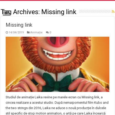
Tag Archives:
Missing link
Missing link
14/04/2019
Animație
0
Studiul de animație Laika revine pe marele ecran cu Missing link, a
cincea realizare a acestui studio. După nemaipomenitul film Kubo and
the two strings din 2016, Laika ne aduce o nouă producție în dulcele
stil specific de stop motion animation, o artă pe care Laika încearcă