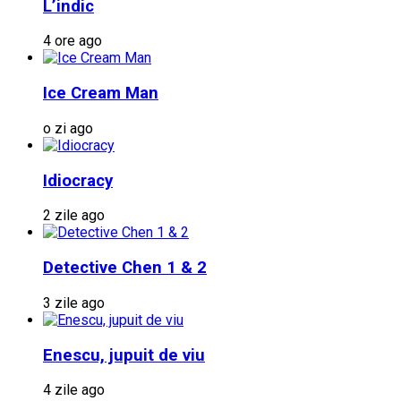
L’indic
4 ore ago
Ice Cream Man
o zi ago
Idiocracy
2 zile ago
Detective Chen 1 & 2
3 zile ago
Enescu, jupuit de viu
4 zile ago