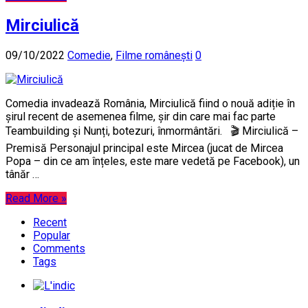
Mirciulică
09/10/2022
Comedie
,
Filme românești
0
Comedia invadează România, Mirciulică fiind o nouă adiție în
șirul recent de asemenea filme, șir din care mai fac parte
Teambuilding și Nunți, botezuri, înmormântări. 🎬 Mirciulică –
Premisă Personajul principal este Mircea (jucat de Mircea
Popa – din ce am înțeles, este mare vedetă pe Facebook), un
tânăr …
Read More »
Recent
Popular
Comments
Tags