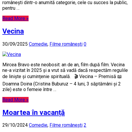
românești dintr-o anumită categorie, cele cu succes la public,
pentru …
Read More »
Vecina
30/09/2025
Comedie
,
Filme românești
0
Mircea Bravo este neobosit: an de an, film după film. Vecina
ne-a vizitat în 2025 și a vrut să vadă dacă respectăm regulile
de liniște și cumințenie spirituală. 🎬 Vecina – Premisă 📖
Doamna Doina (Cristina Buburuz – 4 luni, 3 săptămâni și 2
zile) este o femeie între …
Read More »
Moartea în vacanță
29/10/2024
Comedie
,
Filme românești
2