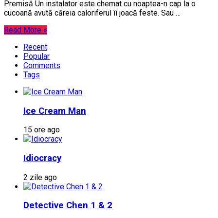
Premisă Un instalator este chemat cu noaptea-n cap la o
cucoană avută căreia caloriferul îi joacă feste. Sau …
Read More »
Recent
Popular
Comments
Tags
Ice Cream Man
15 ore ago
Idiocracy
2 zile ago
Detective Chen 1 & 2