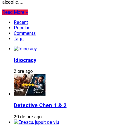
alcoolic, …
Read More »
Recent
Popular
Comments
Tags
Idiocracy
2 ore ago
Detective Chen 1 & 2
20 de ore ago