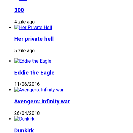
300
4 zile ago
Her private hell
5 zile ago
Eddie the Eagle
11/06/2016
Avengers: Infinity war
26/04/2018
Dunkirk