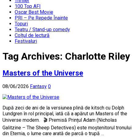
Thriller
100 Top AFI
Oscar Best Movie
PRI – Pe Repede Înainte
Topuri
Teatru / Stand-up comedy
Colțul de lectură
Festivaluri
Tag Archives:
Charlotte Riley
Masters of the Universe
08/06/2026
Fantasy
0
După zeci de ani de la versiunea plină de kitsch cu Dolph
Lundgren în rol principal, iată că a apărut un Masters of the
Universe modern. 🎬 Premisă Prințul Adam (Nicholas
Galitzine – The Sheep Detectives) este moștenitorul tronului
din Eternia, o lume care arată de parcă o trupă …