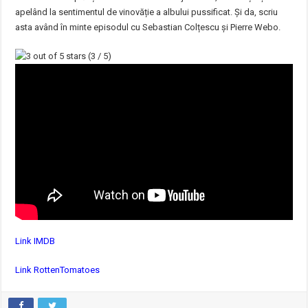
apelând la sentimentul de vinovăție a albului pussificat. Și da, scriu
asta având în minte episodul cu Sebastian Colțescu și Pierre Webo.
(3 / 5)
Link IMDB
Link RottenTomatoes