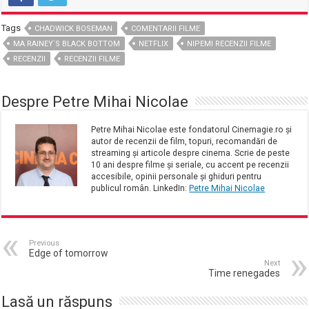
Tags
CHADWICK BOSEMAN
COMENTARII FILME
MA RAINEY`S BLACK BOTTOM
NETFLIX
NIPEMI RECENZII FILME
RECENZII
RECENZII FILME
Despre Petre Mihai Nicolae
Petre Mihai Nicolae este fondatorul Cinemagie.ro și
autor de recenzii de film, topuri, recomandări de
streaming și articole despre cinema. Scrie de peste
10 ani despre filme și seriale, cu accent pe recenzii
accesibile, opinii personale și ghiduri pentru
publicul român. LinkedIn:
Petre Mihai Nicolae
Previous
Edge of tomorrow
Next
Time renegades
Lasă un răspuns