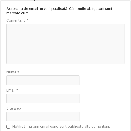
Adresa ta de email nu va fi publicată.
Câmpurile obligatorii sunt
marcate cu
*
Comentariu
*
Nume
*
Email
*
Site web
Notifică-mă prin email când sunt publicate alte comentarii.