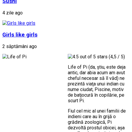
Sushi
4 zile ago
Girls like girls
2 săptămâni ago
(4,5 / 5)
Life of Pi (da, ştiu, este deja
antic, dar abia acum am avut
cheful necesar să îl văd) ne
prezintă viaţa unui indian cu
nume ciudat, Piscine, motiv
de batjocură în copilărie, pe
scurt Pi.
Fiul cel mic al unei familii de
indieni care au în grijă o
grădină zoologică, Pi
dezvoltă prostul obicei, aşa