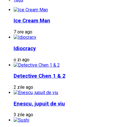
Ice Cream Man
7 ore ago
Idiocracy
o zi ago
Detective Chen 1 & 2
2 zile ago
Enescu, jupuit de viu
3 zile ago