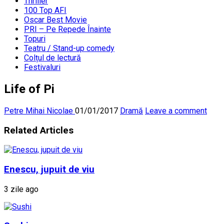
Thriller
100 Top AFI
Oscar Best Movie
PRI – Pe Repede Înainte
Topuri
Teatru / Stand-up comedy
Colțul de lectură
Festivaluri
Life of Pi
Petre Mihai Nicolae
01/01/2017
Dramă
Leave a comment
Related Articles
Enescu, jupuit de viu
3 zile ago