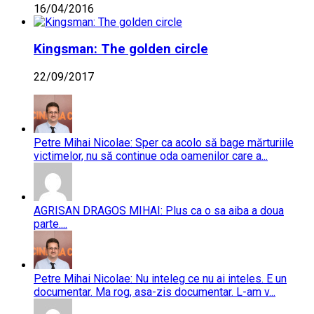
16/04/2016
Kingsman: The golden circle
22/09/2017
Petre Mihai Nicolae: Sper ca acolo să bage mărturiile
victimelor, nu să continue oda oamenilor care a...
AGRISAN DRAGOS MIHAI: Plus ca o sa aiba a doua
parte....
Petre Mihai Nicolae: Nu inteleg ce nu ai inteles. E un
documentar. Ma rog, asa-zis documentar. L-am v...