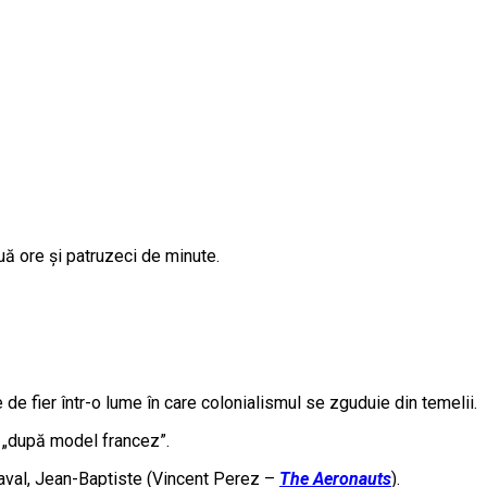
uă ore și patruzeci de minute.
 de fier într-o lume în care colonialismul se zguduie din temelii.
 „după model francez”.
naval, Jean-Baptiste (Vincent Perez –
The Aeronauts
).