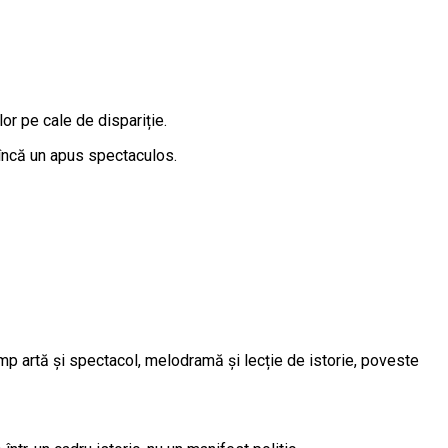
r pe cale de dispariție.
 încă un apus spectaculos.
imp artă și spectacol, melodramă și lecție de istorie, poveste