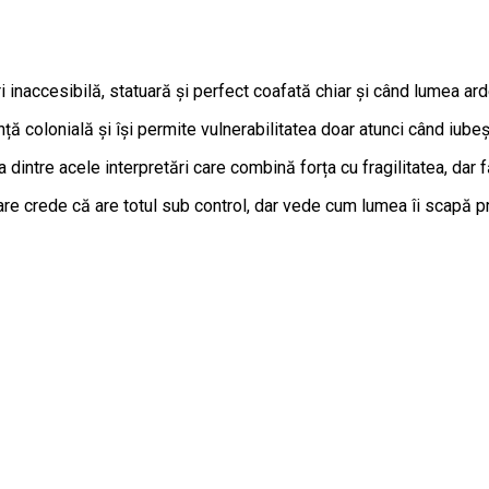
i inaccesibilă, statuară și perfect coafată chiar și când lumea ard
ă colonială și își permite vulnerabilitatea doar atunci când iubeș
a dintre acele interpretări care combină forța cu fragilitatea, da
care crede că are totul sub control, dar vede cum lumea îi scapă p