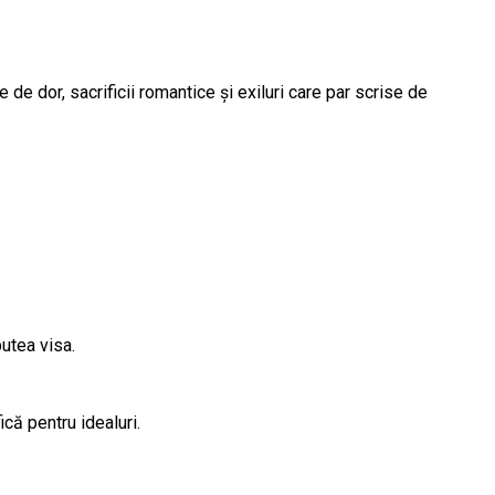
 de dor, sacrificii romantice și exiluri care par scrise de
putea visa.
că pentru idealuri.