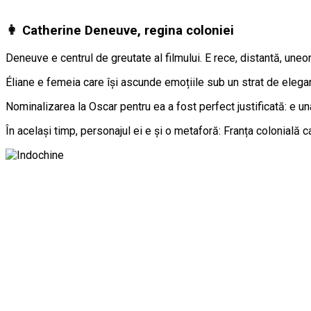
👩 Catherine Deneuve, regina coloniei
Deneuve e centrul de greutate al filmului. E rece, distantă, uneor
Éliane e femeia care își ascunde emoțiile sub un strat de eleganț
Nominalizarea la Oscar pentru ea a fost perfect justificată: e un
În același timp, personajul ei e și o metaforă: Franța colonială 