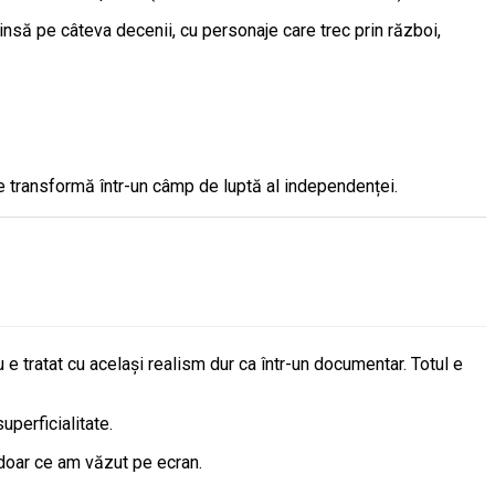
nsă pe câteva decenii, cu personaje care trec prin război,
se transformă într-un câmp de luptă al independenței.
e tratat cu același realism dur ca într-un documentar. Totul e
superficialitate.
 doar ce am văzut pe ecran.