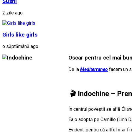
Sushi
2 zile ago
Girls like girls
o săptămână ago
Oscar pentru cel mai bun 
De la
Mediterraneo
facem un sa
🎬
Indochine – Pre
În centrul poveștii se află Élia
Ea o adoptă pe Camille (Linh D
Evident, pentru că altfel n-ar