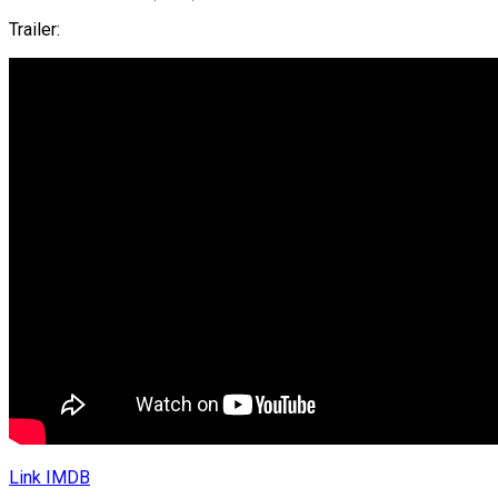
Trailer:
Link IMDB