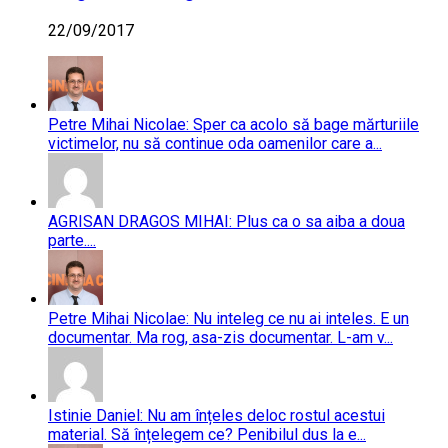
22/09/2017
Petre Mihai Nicolae: Sper ca acolo să bage mărturiile
victimelor, nu să continue oda oamenilor care a...
AGRISAN DRAGOS MIHAI: Plus ca o sa aiba a doua
parte....
Petre Mihai Nicolae: Nu inteleg ce nu ai inteles. E un
documentar. Ma rog, asa-zis documentar. L-am v...
Istinie Daniel: Nu am înțeles deloc rostul acestui
material. Să înțelegem ce? Penibilul dus la e...