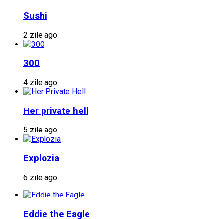
Sushi
2 zile ago
300
4 zile ago
Her private hell
5 zile ago
Explozia
6 zile ago
Eddie the Eagle