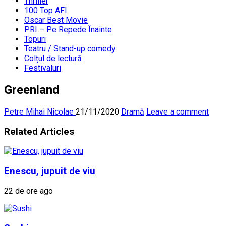
Thriller
100 Top AFI
Oscar Best Movie
PRI – Pe Repede Înainte
Topuri
Teatru / Stand-up comedy
Colțul de lectură
Festivaluri
Greenland
Petre Mihai Nicolae
21/11/2020
Dramă
Leave a comment
Related Articles
Enescu, jupuit de viu
22 de ore ago