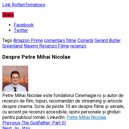
Link RottenTomatoes
Share
Facebook
Twitter
Tags
Amazon Prime
comentarii filme
Cometă
Gerard Butler
Greenland
Nipemi Recenzii Filme
recenzii
Despre Petre Mihai Nicolae
Petre Mihai Nicolae este fondatorul Cinemagie.ro și autor de
recenzii de film, topuri, recomandări de streaming și articole
despre cinema. Scrie de peste 10 ani despre filme și seriale,
cu accent pe recenzii accesibile, opinii personale și ghiduri
pentru publicul român. LinkedIn:
Petre Mihai Nicolae
Previous
The Godfather: Part III
Next
Jiu Jitsu