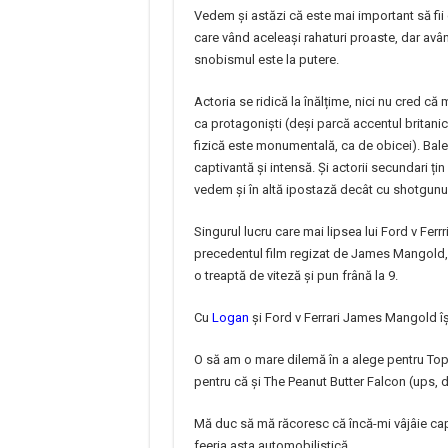
Vedem și astăzi că este mai important să fii 
care vând aceleași rahaturi proaste, dar avâ
snobismul este la putere.
Actoria se ridică la înălțime, nici nu cred c
ca protagoniști (deși parcă accentul britanic
fizică este monumentală, ca de obicei). Bale
captivantă și intensă. Și actorii secundari ți
vedem și în altă ipostază decât cu shotgunu
Singurul lucru care mai lipsea lui Ford v Fer
precedentul film regizat de James Mangold, ș
o treaptă de viteză și pun frână la 9.
Cu
Logan
și Ford v Ferrari James Mangold î
O să am o mare dilemă în a alege pentru Top 
pentru că și The Peanut Butter Falcon (ups, d
Mă duc să mă răcoresc că încă-mi vâjâie cap
feeria asta automobilistică.