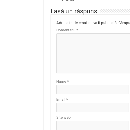
Lasă un răspuns
Adresa ta de email nu va fi publicată.
Câmpur
Comentariu
*
Nume
*
Email
*
Site web