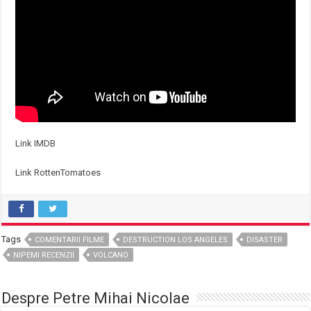
Link IMDB
Link RottenTomatoes
Tags
COMENTARII FILME
DESTRUCTION LOS ANGELES
DISASTER
NIPEMI RECENZII
VOLCANO
Despre Petre Mihai Nicolae