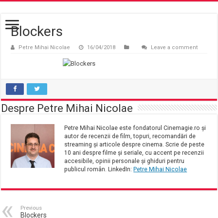
Blockers
Petre Mihai Nicolae
16/04/2018
Leave a comment
Despre Petre Mihai Nicolae
Petre Mihai Nicolae este fondatorul Cinemagie.ro și
autor de recenzii de film, topuri, recomandări de
streaming și articole despre cinema. Scrie de peste
10 ani despre filme și seriale, cu accent pe recenzii
accesibile, opinii personale și ghiduri pentru
publicul român. LinkedIn:
Petre Mihai Nicolae
Previous
Blockers