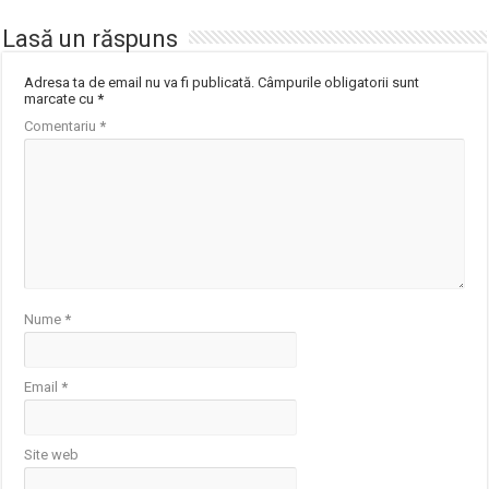
Lasă un răspuns
Adresa ta de email nu va fi publicată.
Câmpurile obligatorii sunt
marcate cu
*
Comentariu
*
Nume
*
Email
*
Site web