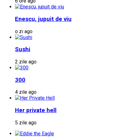
6 ore ago
Enescu, jupuit de viu
o zi ago
Sushi
2 zile ago
300
4 zile ago
Her private hell
5 zile ago