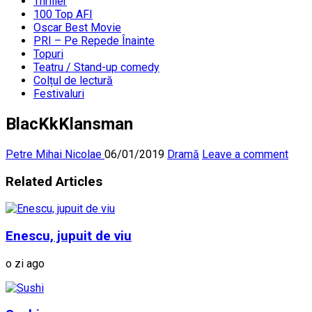
Thriller
100 Top AFI
Oscar Best Movie
PRI – Pe Repede Înainte
Topuri
Teatru / Stand-up comedy
Colțul de lectură
Festivaluri
BlacKkKlansman
Petre Mihai Nicolae
06/01/2019
Dramă
Leave a comment
Related Articles
Enescu, jupuit de viu
o zi ago