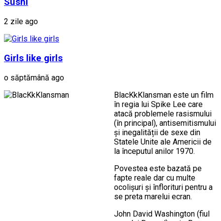
Sushi
2 zile ago
Girls like girls
o săptămână ago
BlacKkKlansman este un film
în regia lui Spike Lee care
atacă problemele rasismului
(în principal), antisemitismului
și inegalității de sexe din
Statele Unite ale Americii de
la începutul anilor 1970.
Povestea este bazată pe
fapte reale dar cu multe
ocolișuri și înflorituri pentru a
se preta marelui ecran.
John David Washington (fiul