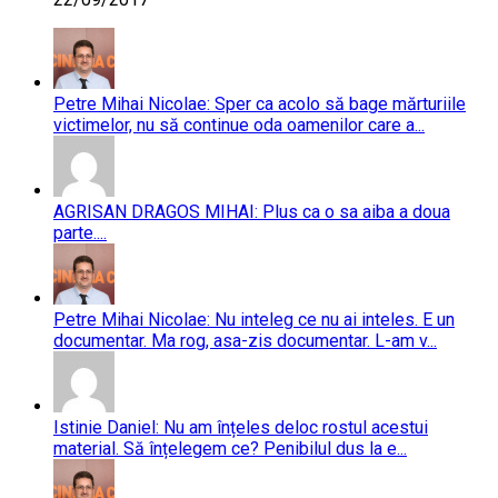
Petre Mihai Nicolae: Sper ca acolo să bage mărturiile
victimelor, nu să continue oda oamenilor care a...
AGRISAN DRAGOS MIHAI: Plus ca o sa aiba a doua
parte....
Petre Mihai Nicolae: Nu inteleg ce nu ai inteles. E un
documentar. Ma rog, asa-zis documentar. L-am v...
Istinie Daniel: Nu am înțeles deloc rostul acestui
material. Să înțelegem ce? Penibilul dus la e...