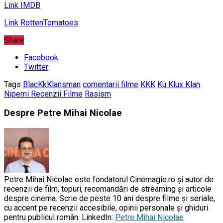
Link IMDB
Link RottenTomatoes
Share
Facebook
Twitter
Tags
BlacKkKlansman
comentarii filme
KKK
Ku Klux Klan
Nipemi Recenzii Filme
Rasism
Despre Petre Mihai Nicolae
Petre Mihai Nicolae este fondatorul Cinemagie.ro și autor de
recenzii de film, topuri, recomandări de streaming și articole
despre cinema. Scrie de peste 10 ani despre filme și seriale,
cu accent pe recenzii accesibile, opinii personale și ghiduri
pentru publicul român. LinkedIn:
Petre Mihai Nicolae