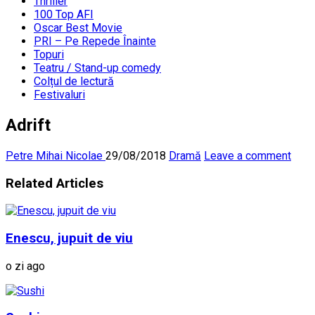
Thriller
100 Top AFI
Oscar Best Movie
PRI – Pe Repede Înainte
Topuri
Teatru / Stand-up comedy
Colțul de lectură
Festivaluri
Adrift
Petre Mihai Nicolae
29/08/2018
Dramă
Leave a comment
Related Articles
Enescu, jupuit de viu
o zi ago