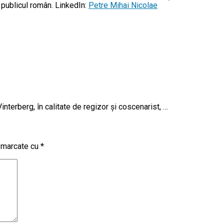
u publicul român. LinkedIn:
Petre Mihai Nicolae
terberg, în calitate de regizor și coscenarist, …
t marcate cu
*