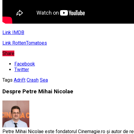
Link IMDB
Link RottenTomatoes
Share
Facebook
Twitter
Tags
Adrift
Crash
Sea
Despre Petre Mihai Nicolae
Petre Mihai Nicolae este fondatorul Cinemagie.ro și autor de rec