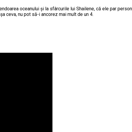
lendoarea oceanului și la sfârcurile lui Shailene, că ele par persona
 așa ceva, nu pot să-i ancorez mai mult de un 4.