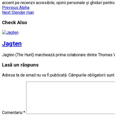
accent pe recenzii accesibile, opinii personale și ghiduri pentr
Previous
Alpha
Next
Slender man
Check Also
Jagten
Jagten (The Hunt) marchează prima colaborare dintre Thomas Vin
Lasă un răspuns
Adresa ta de email nu va fi publicată.
Câmpurile obligatorii sun
Comentariu
*