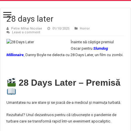
28 days later
Petre Mihai Nicolae
01/10/2025
Horror
Leave a comment
Înainte să câștige premiul
Oscar pentru
Slumdog
Millionaire
, Danny Boyle ne delecta cu 28 Days Later, un film cu zombi.
28 Days Later – Premisă
Umanitatea nu are stare și se joacă de-a medicul și maimuța turbată.
Rezultatul? Unul dezastruos pentru că izbucnește o pandemie de
turbare care se transformă rapid într-un eveniment apocaliptic.