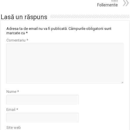
Next
Follemente
Lasă un răspuns
Adresa ta de email nu va fi publicată.
Câmpurile obligatorii sunt
marcate cu
*
Comentariu
*
Nume
*
Email
*
Site web