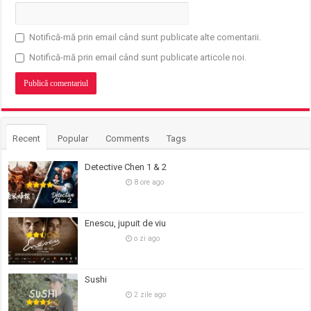
Notifică-mă prin email când sunt publicate alte comentarii.
Notifică-mă prin email când sunt publicate articole noi.
Recent
Popular
Comments
Tags
Detective Chen 1 & 2
8 ore ago
Enescu, jupuit de viu
o zi ago
Sushi
2 zile ago