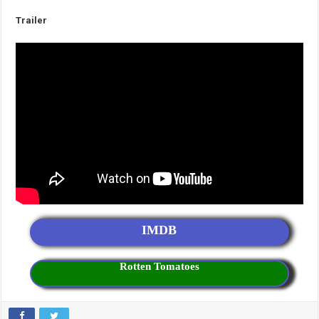
Trailer
IMDB
Rotten Tomatoes