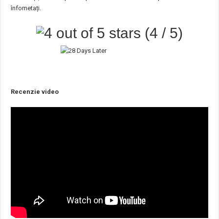
înfometați.
(4 / 5)
Recenzie video