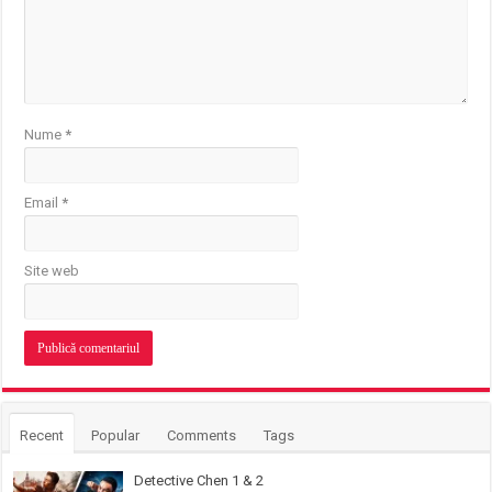
Nume
*
Email
*
Site web
Recent
Popular
Comments
Tags
Detective Chen 1 & 2