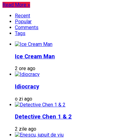
Read More »
Recent
Popular
Comments
Tags
Ice Cream Man
2 ore ago
Idiocracy
o zi ago
Detective Chen 1 & 2
2 zile ago