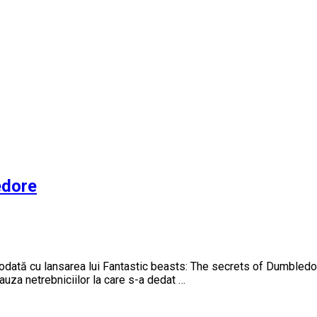
edore
3 odată cu lansarea lui Fantastic beasts: The secrets of Dumbledo
za netrebniciilor la care s-a dedat …