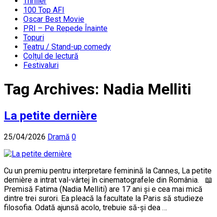
Thriller
100 Top AFI
Oscar Best Movie
PRI – Pe Repede Înainte
Topuri
Teatru / Stand-up comedy
Colțul de lectură
Festivaluri
Tag Archives:
Nadia Melliti
La petite dernière
25/04/2026
Dramă
0
Cu un premiu pentru interpretare feminină la Cannes, La petite
dernière a intrat val-vârtej în cinematografele din România. 📖
Premisă Fatima (Nadia Melliti) are 17 ani și e cea mai mică
dintre trei surori. Ea pleacă la facultate la Paris să studieze
filosofia. Odată ajunsă acolo, trebuie să-și dea …