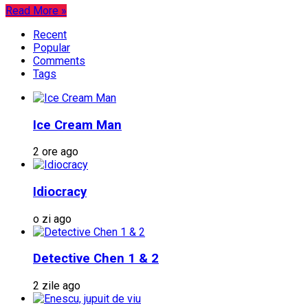
Read More »
Recent
Popular
Comments
Tags
Ice Cream Man
2 ore ago
Idiocracy
o zi ago
Detective Chen 1 & 2
2 zile ago