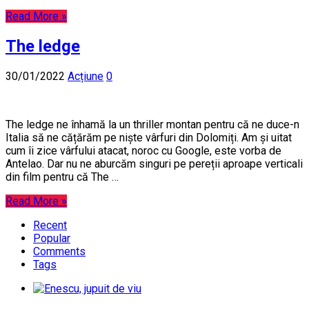
Read More »
The ledge
30/01/2022
Acțiune
0
The ledge ne înhamă la un thriller montan pentru că ne duce-n
Italia să ne cățărăm pe niște vârfuri din Dolomiți. Am și uitat
cum îi zice vârfului atacat, noroc cu Google, este vorba de
Antelao. Dar nu ne aburcăm singuri pe pereții aproape verticali
din film pentru că The …
Read More »
Recent
Popular
Comments
Tags