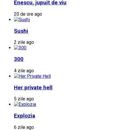
Enescu, jupuit de viu
20 de ore ago
Sushi
2 zile ago
300
4 zile ago
Her private hell
5 zile ago
Explozia
6 zile ago