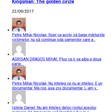
Kingsman: The golden circle
22/09/2017
Petre Mihai Nicolae: Sper ca acolo să bage mărturiile
victimelor, nu să continue oda oamenilor care a...
AGRISAN DRAGOS MIHAI: Plus ca o sa aiba a doua
parte....
Petre Mihai Nicolae: Nu inteleg ce nu ai inteles. E un
documentar. Ma rog, asa-zis documentar. L-am v...
Istinie Daniel: Nu am înțeles deloc rostul acestui