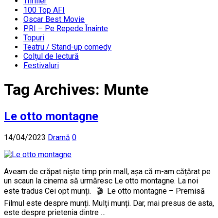
Thriller
100 Top AFI
Oscar Best Movie
PRI – Pe Repede Înainte
Topuri
Teatru / Stand-up comedy
Colțul de lectură
Festivaluri
Tag Archives:
Munte
Le otto montagne
14/04/2023
Dramă
0
Aveam de crăpat niște timp prin mall, așa că m-am cățărat pe
un scaun la cinema să urmăresc Le otto montagne. La noi
este tradus Cei opt munți. 🎬 Le otto montagne – Premisă
Filmul este despre munți. Mulți munți. Dar, mai presus de asta,
este despre prietenia dintre …