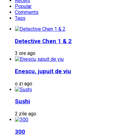
Recent
Popular
Comments
Tags
Detective Chen 1 & 2
3 ore ago
Enescu, jupuit de viu
o zi ago
Sushi
2 zile ago
300