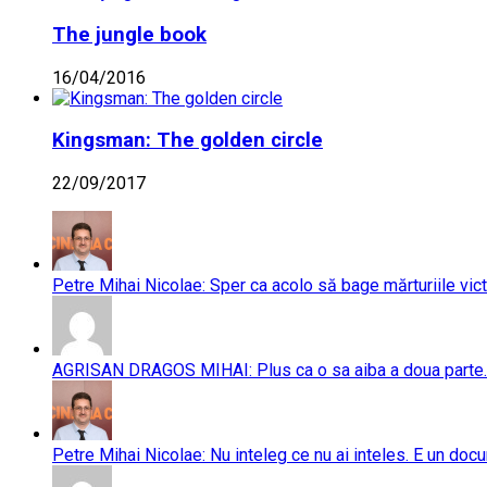
The jungle book
16/04/2016
Kingsman: The golden circle
22/09/2017
Petre Mihai Nicolae: Sper ca acolo să bage mărturiile vict
AGRISAN DRAGOS MIHAI: Plus ca o sa aiba a doua parte..
Petre Mihai Nicolae: Nu inteleg ce nu ai inteles. E un doc