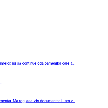
imelor, nu să continue oda oamenilor care a...
..
umentar. Ma rog, asa-zis documentar. L-am v...