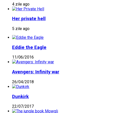
4 zile ago
Her private hell
5 zile ago
Eddie the Eagle
11/06/2016
Avengers: Infinity war
26/04/2018
Dunkirk
22/07/2017